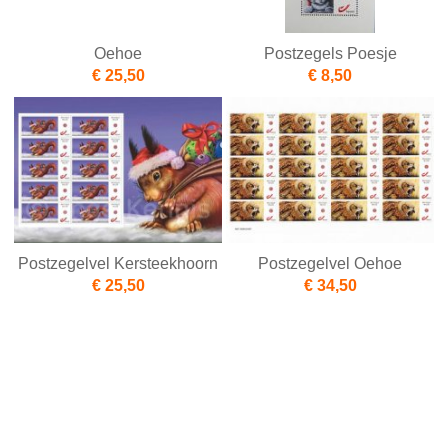
Oehoe
Postzegels Poesje
€ 25,50
€ 8,50
Postzegelvel Kersteekhoorn
Postzegelvel Oehoe
€ 25,50
€ 34,50