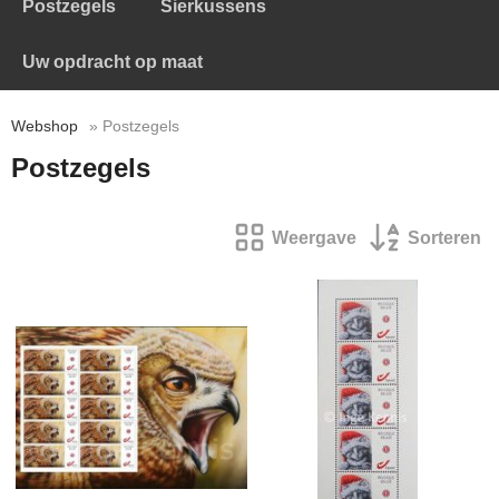
Postzegels
Sierkussens
Uw opdracht op maat
Webshop
» Postzegels
Postzegels
Weergave
Sorteren