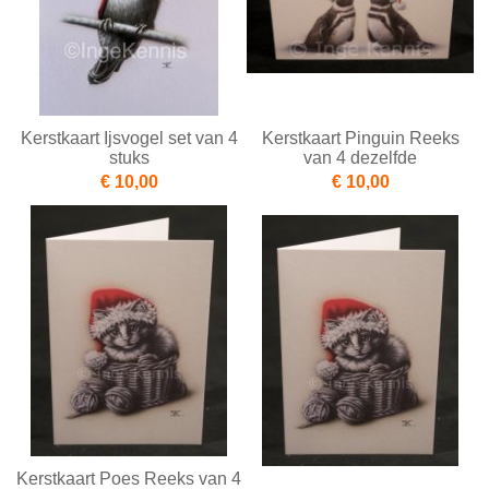
Kerstkaart Ijsvogel set van 4
Kerstkaart Pinguin Reeks
stuks
van 4 dezelfde
€ 10,00
€ 10,00
Kerstkaart Poes Reeks van 4