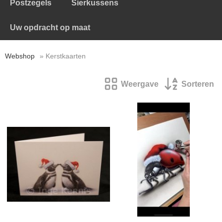
Postzegels
Sierkussens
Uw opdracht op maat
Webshop
» Kerstkaarten
Weergave
Sorteren