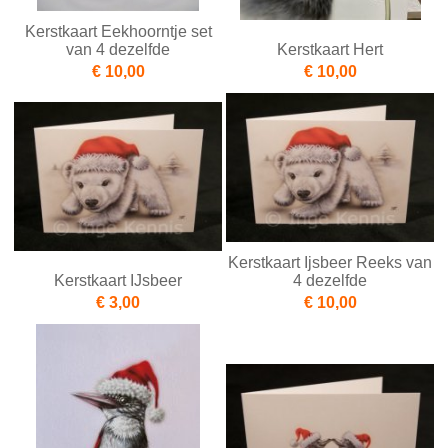
Kerstkaart Eekhoorntje set
van 4 dezelfde
Kerstkaart Hert
€ 10,00
€ 10,00
Kerstkaart Ijsbeer Reeks van
Kerstkaart IJsbeer
4 dezelfde
€ 3,00
€ 10,00