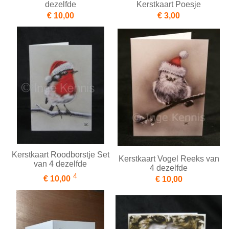
dezelfde
Kerstkaart Poesje
€ 10,00
€ 3,00
Kerstkaart Roodborstje Set
Kerstkaart Vogel Reeks van
van 4 dezelfde
4 dezelfde
4
€ 10,00
€ 10,00