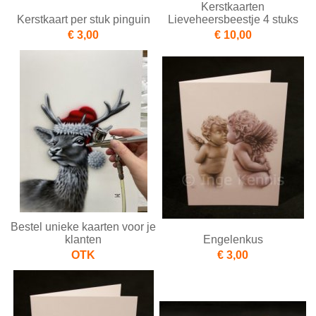
Kerstkaarten
Kerstkaart per stuk pinguin
Lieveheersbeestje 4 stuks
€ 3,00
€ 10,00
Bestel unieke kaarten voor je
klanten
Engelenkus
OTK
€ 3,00