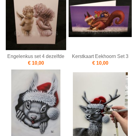
Engelenkus set 4 dezelfde
Kerstkaart Eekhoorn Set 3
€ 10,00
€ 10,00