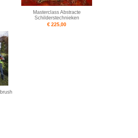
Masterclass Abstracte
Schilderstechnieken
€ 225,00
rbrush