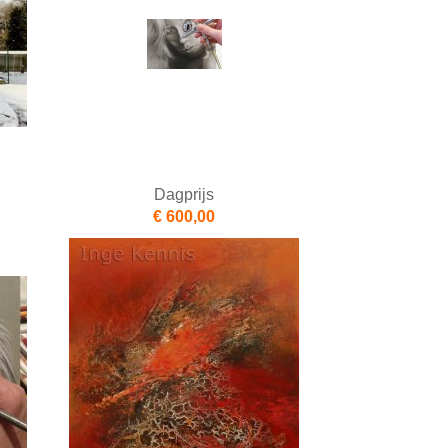
Dagprijs
€ 600,00