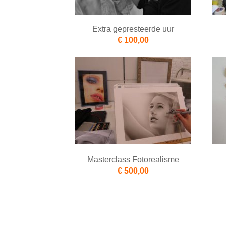
Extra gepresteerde uur
€ 100,00
Masterclass Fotorealisme
€ 500,00