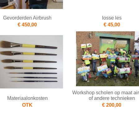
Gevorderden Airbrush
losse les
€ 450,00
€ 45,00
Workshop scholen op maat ai
Materiaalonkosten
of andere technieken
OTK
€ 200,00