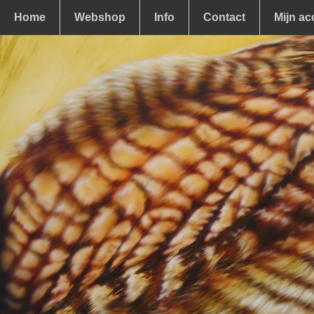
Home
Webshop
Info
Contact
Mijn ac