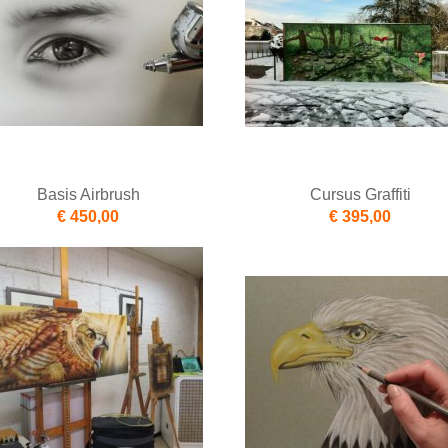
Basis Airbrush
Cursus Graffiti
€ 450,00
€ 395,00