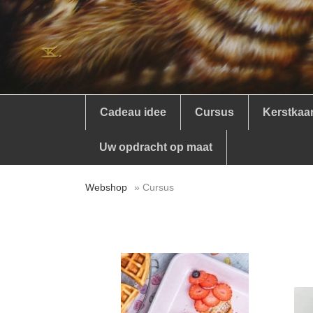
Cadeau idee
Cursus
Kerstkaa
Uw opdracht op maat
Webshop
» Cursus