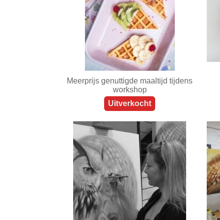
Meerprijs genuttigde maaltijd tijdens
workshop
Uitverkocht