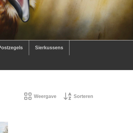
Postzegels
Sierkussens
Weergave
Sorteren