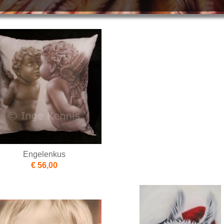
Engelenkus
€ 56,00