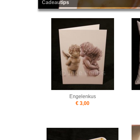
Cadeautips
Engelenkus
€ 3,00