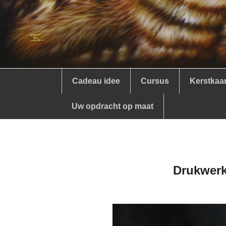
Cadeau idee
Cursus
Kerstkaa
Uw opdracht op maat
Drukwerk