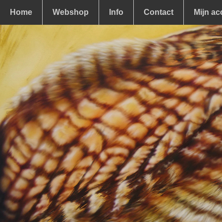
Home
Webshop
Info
Contact
Mijn ac