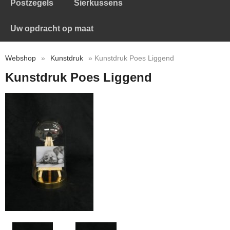
Postzegels
Sierkussens
Uw opdracht op maat
Webshop
»
Kunstdruk
» Kunstdruk Poes Liggend
Kunstdruk Poes Liggend