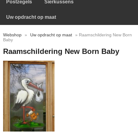
Postzegels
Sierkussens
Uw opdracht op maat
Webshop
»
Uw opdracht op maat
» Raamschildering New Born
Baby
Raamschildering New Born Baby