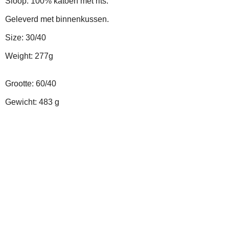
Sloop: 100% katoen met rits.
Geleverd met binnenkussen.
Size: 30/40
Weight: 277g
Grootte: 60/40
Gewicht: 483 g