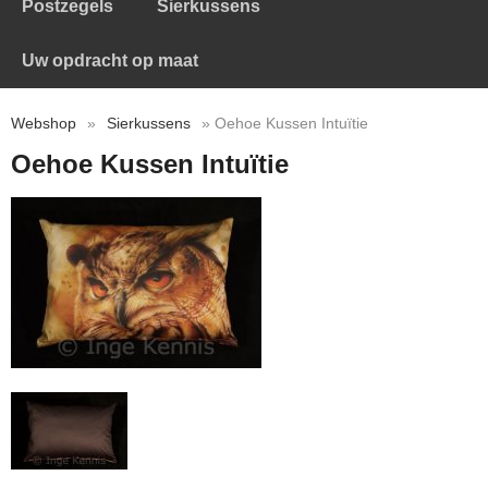
Postzegels
Sierkussens
Uw opdracht op maat
Webshop
»
Sierkussens
» Oehoe Kussen Intuïtie
Oehoe Kussen Intuïtie