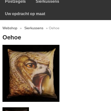
Postzegels
Sierkussens
Uw opdracht op maat
Webshop
»
Sierkussens
» Oehoe
Oehoe