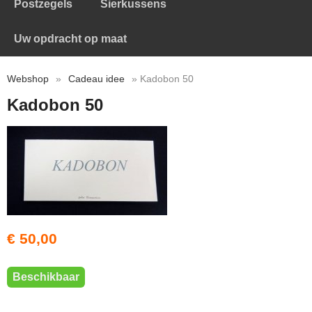
Postzegels
Sierkussens
Uw opdracht op maat
Webshop
»
Cadeau idee
» Kadobon 50
Kadobon 50
€ 50,00
Beschikbaar